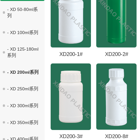
XINDAO PLASTIC
XINDAO PLASTIC
系列
- XD 50-80ml系
列
- XD 100ml系列
- XD 125-180ml
XD200-1#
XD200-2#
系列
- XD 200ml系列
XINDAO PLASTIC
XINDAO PLASTIC
- XD 250ml系列
- XD 300ml系列
- XD 350ml系列
XD200-8#
XD200-3#
- XD 400ml系列