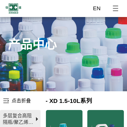
EN
产品中心
- XD 1.5-10L系列
点击折叠
多层复合高阻
隔瓶/聚乙烯瓶