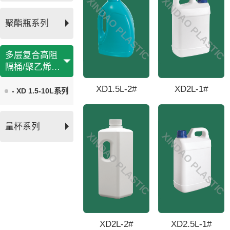
XINDAO PLASTIC
XINDAO PLASTIC
系列
聚酯瓶系列
多层复合高阻
隔桶/聚乙烯桶
系列
XD1.5L-2#
XD2L-1#
- XD 1.5-10L系列
量杯系列
XINDAO PLASTIC
XINDAO PLASTIC
XD2L-2#
XD2.5L-1#